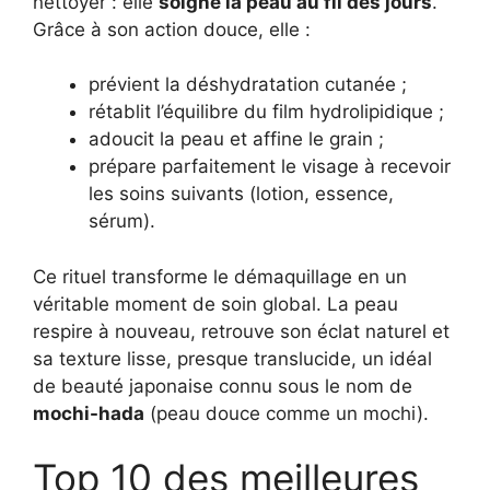
nettoyer : elle
soigne la peau au fil des jours
.
Grâce à son action douce, elle :
prévient la déshydratation cutanée ;
rétablit l’équilibre du film hydrolipidique ;
adoucit la peau et affine le grain ;
prépare parfaitement le visage à recevoir
les soins suivants (lotion, essence,
sérum).
Ce rituel transforme le démaquillage en un
véritable moment de soin global. La peau
respire à nouveau, retrouve son éclat naturel et
sa texture lisse, presque translucide, un idéal
de beauté japonaise connu sous le nom de
mochi-hada
(peau douce comme un mochi).
Top 10 des meilleures