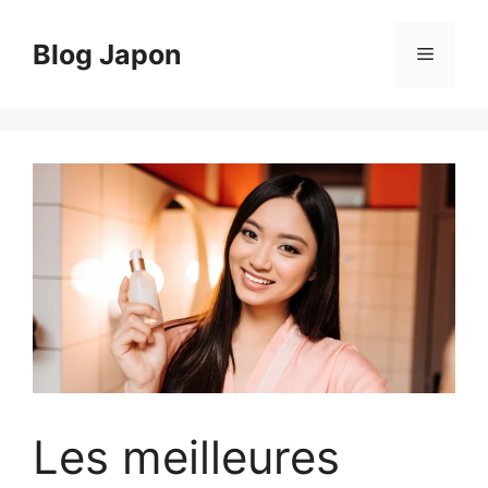
Aller
au
Blog Japon
Menu
contenu
Les meilleures